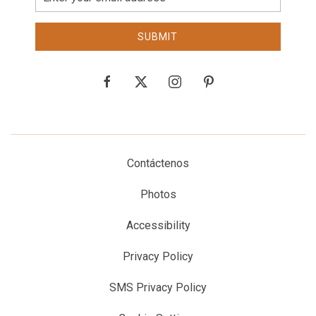
Address
SUBMIT
facebook
twitter
instagram
pinterest
Contáctenos
Photos
Accessibility
Privacy Policy
SMS Privacy Policy