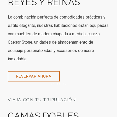
REYES Y REINAS
La combinación perfecta de comodidades prácticas y
estilo elegante, nuestras habitaciones están equipadas
con muebles de madera chapada a medida, cuarzo
Caesar Stone, unidades de almacenamiento de
equipaje personalizadas y accesorios de acero
inoxidable.
RESERVAR AHORA
Item 1
Item 2
Item 3
VIAJA CON TU TRIPULACIÓN
CAMAS DOBLES