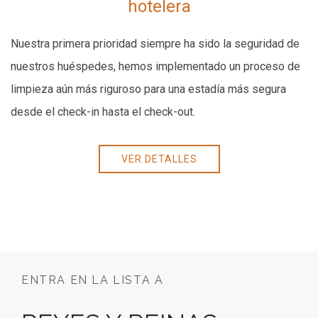
hotelera
Nuestra primera prioridad siempre ha sido la seguridad de
nuestros huéspedes, hemos implementado un proceso de
limpieza aún más riguroso para una estadía más segura
desde el check-in hasta el check-out.
VER DETALLES
Item 1
Item 2
Item 3
ENTRA EN LA LISTA A