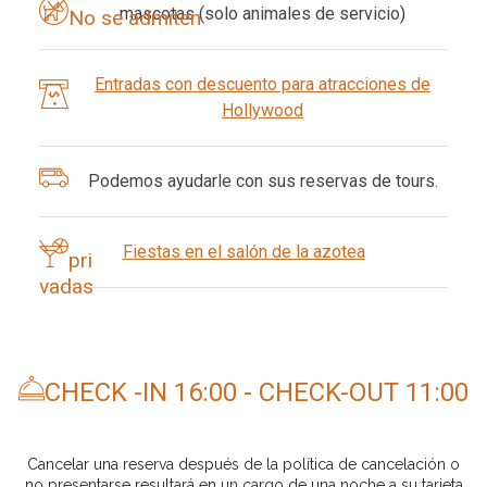
mascotas (solo animales de servicio)
No se admiten
Entradas con descuento para atracciones de
Hollywood
Podemos ayudarle con sus reservas de tours.
Fiestas
en el salón de la azotea
pri
vadas
CHECK
-IN 16:00 - CHECK-OUT 11:00
Cancelar una reserva después de la política de cancelación o
no presentarse resultará en un cargo de una noche a su tarjeta