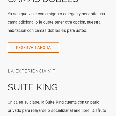
Ya sea que viaje con amigos o colegas y necesite una
cama adicional o le guste tener otra opción, nuestra
habitación con camas dobles es para usted.
RESERVAR AHORA
Item 1
Item 2
Item 3
Item 4
LA EXPERIENCIA VIP
SUITE KING
Única en su clase, la Suite King cuenta con un patio
privado para relajarse o socializar al aire libre. Disfrute