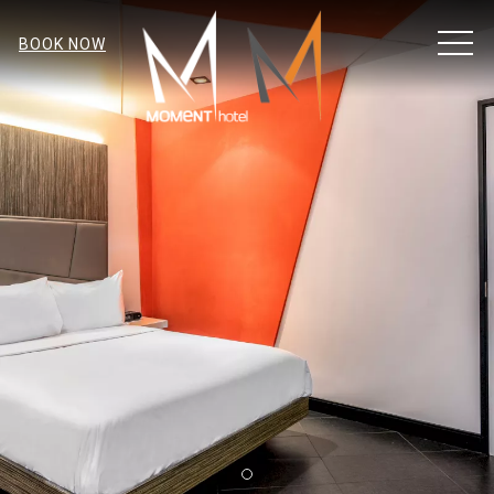
MEN
BOOK NOW
Item 1